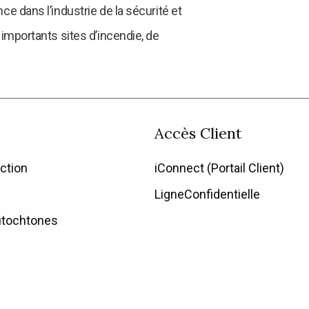
e dans l’industrie de la sécurité et
importants sites d’incendie, de
Accès Client
ction
iConnect (Portail Client)
LigneConfidentielle
utochtones