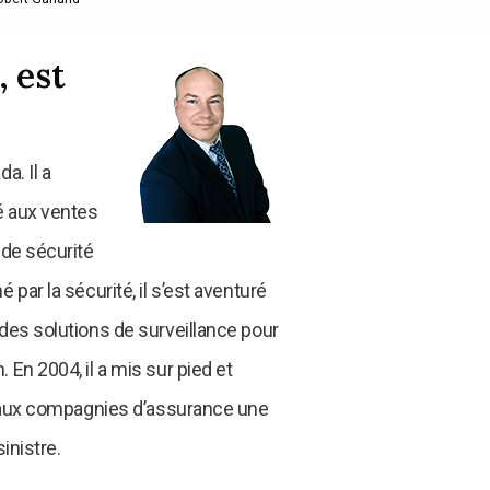
 est
a. Il a
é aux ventes
 de sécurité
par la sécurité, il s’est aventuré
des solutions de surveillance pour
En 2004, il a mis sur pied et
e aux compagnies d’assurance une
inistre.